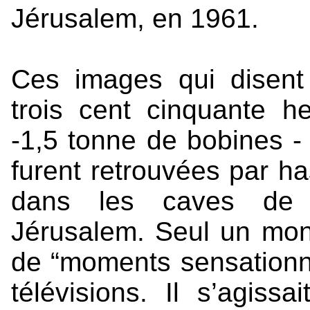
Jérusalem, en 1961.
Ces images qui disent
trois cent cinquante h
-1,5 tonne de bobines - 
furent retrouvées par ha
dans les caves de l
Jérusalem. Seul un mon
de “moments sensationnel
télévisions. Il s’agiss