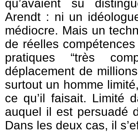
qu’avaient su distin
Arendt : ni un idéologu
médiocre. Mais un techni
de réelles compétences
pratiques “très com
déplacement de millions
surtout un homme limité,
ce qu’il faisait. Limit
auquel il est persuadé d
Dans les deux cas, il s’ef