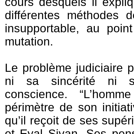
cours desquels il expli
différentes méthodes d
insupportable, au poi
mutation.
Le problème judiciaire p
ni sa sincérité ni s
conscience. “L’homm
périmètre de son initiat
qu’il reçoit de ses supé
et Eyal Sivan. Ses pen