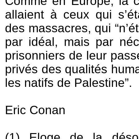
Comme en Europe, la co
allaient à ceux qui s’ét
des massacres, qui “n’ét
par idéal, mais par néc
prisonniers de leur pass
privés des qualités hum
les natifs de Palestine”.
Eric Conan
(1) Eloge de la déso