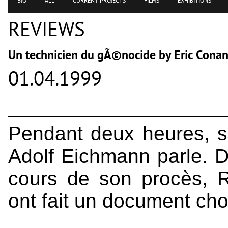
BIO
ALL
CURRENT PROJECTS
FILMS
EXHIBITIONS
REVIEWS
Un technicien du gÃ©nocide by Eric Con
01.04.1999
Pendant deux heures, 
Adolf Eichmann parle. 
cours de son procès, 
ont fait un document cho