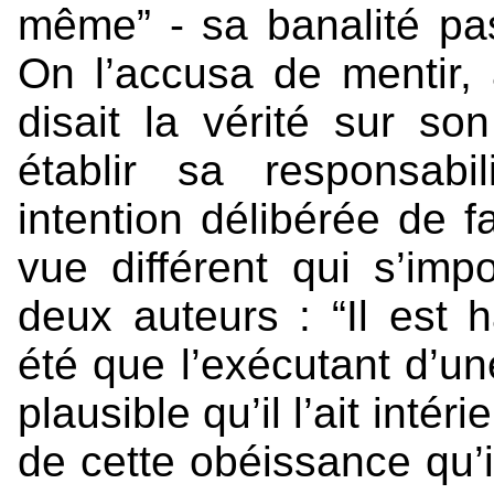
même” - sa banalité pas
On l’accusa de mentir, a
disait la vérité sur so
établir sa responsabi
intention délibérée de f
vue différent qui s’imp
deux auteurs : “Il est h
été que l’exécutant d’une
plausible qu’il l’ait int
de cette obéissance qu’i