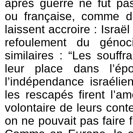
après guerre ne fut pa
ou française, comme d
laissent accroire : Israë
refoulement du génoc
similaires : “Les souffr
leur place dans l’é
l’indépendance israéli
les rescapés firent l’a
volontaire de leurs cont
on ne pouvait pas faire 