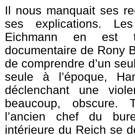
Il nous manquait ses reg
ses explications. Le
Eichmann en est tran
documentaire de Rony B
de comprendre d’un seul 
seule à l’époque, Ha
déclenchant une viol
beaucoup, obscure. T
l’ancien chef du bur
intérieure du Reich se d