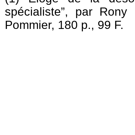
spécialiste”, par Ron
Pommier, 180 p., 99 F.