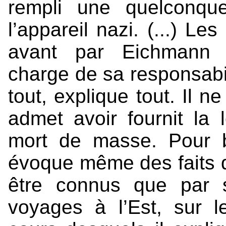
rempli une quelconque
l’appareil nazi. (...) L
avant par Eichmann c
charge de sa responsabi
tout, explique tout. Il ne
admet avoir fournit la 
mort de masse. Pour b
évoque même des faits qu
être connus que par 
voyages à l’Est, sur 