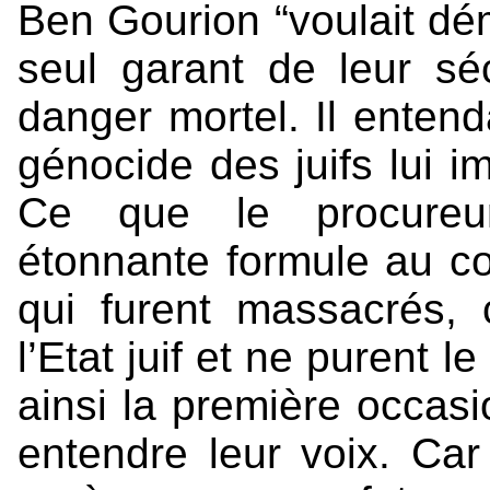
Ben Gourion “voulait dém
seul garant de leur séc
danger mortel. Il enten
génocide des juifs lui im
Ce que le procureur
étonnante formule au co
qui furent massacrés, 
l’Etat juif et ne purent 
ainsi la première occasi
entendre leur voix. Car