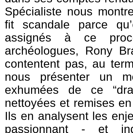
Spécialiste nous montr
fit scandale parce qu’e
assignés à ce proc
archéologues, Rony B
contentent pas, au term
nous présenter un mo
exhumées de ce “dram
nettoyées et remises en
Ils en analysent les enje
passionnant - et ind