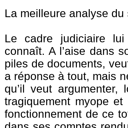
La meilleure analyse du
Le cadre judiciaire lui
connaît. A l’aise dans s
piles de documents, veut 
a réponse à tout, mais n
qu’il veut argumenter, 
tragiquement myope et o
fonctionnement de ce tot
dans ses comptes rendus