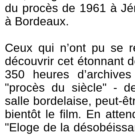
du procès de 1961 à Jér
à Bordeaux.
Ceux qui n’ont pu se r
découvrir cet étonnant d
350 heures d’archives
"procès du siècle" - d
salle bordelaise, peut-ê
bientôt le film. En atten
"Eloge de la désobéissan