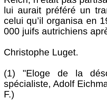
lui aurait préféré un t
celui qu’il organisa en 
000 juifs autrichiens apr
Christophe Luget.
(1) "Eloge de la dés
spécialiste, Adolf Eichm
F.)