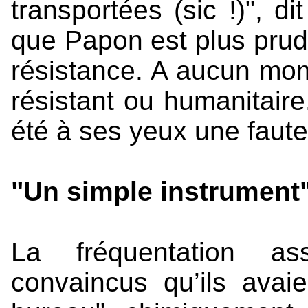
transportées (sic !)", d
que Papon est plus pru
résistance. A aucun mo
résistant ou humanitaire
été à ses yeux une faute
"Un simple instrument
La fréquentation a
convaincus qu’ils avaie