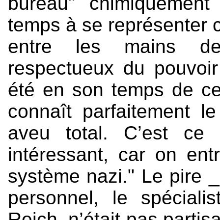
bureau" chimiquement
temps à se représenter 
entre les mains de
respectueux du pouvoir 
été en son temps de ce
connaît parfaitement le 
aveu total. C’est ce
intéressant, car on en
système nazi." Le pire _s
personnel, le spéciali
Reich, n’était pas partisa