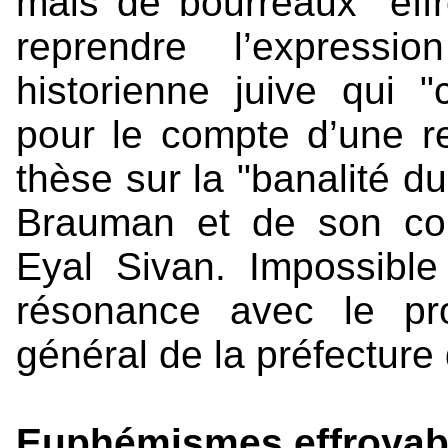
mais de bourreaux "effr
reprendre l’expressi
historienne juive qui 
pour le compte d’une r
thèse sur la "banalité du
Brauman et de son comp
Eyal Sivan. Impossibl
résonance avec le pro
général de la préfecture
Euphémismes effroyab