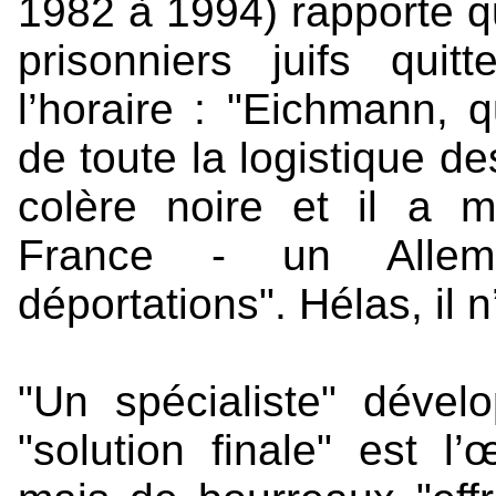
1982 à 1994) rapporte q
prisonniers juifs qui
l’horaire : "Eichmann, q
de toute la logistique d
colère noire et il a 
France - un Allema
déportations". Hélas, il n
"Un spécialiste" dévelo
"solution finale" est 