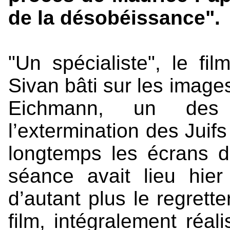
de la désobéissance".
"Un spécialiste", le f
Sivan bâti sur les image
Eichmann, un des 
l’extermination des Juif
longtemps les écrans d
séance avait lieu hi
d’autant plus le regrett
film, intégralement réal