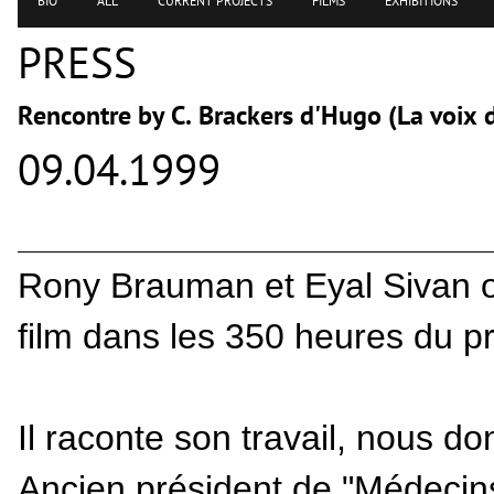
BIO
ALL
CURRENT PROJECTS
FILMS
EXHIBITIONS
PRESS
Rencontre by C. Brackers d'Hugo (La voix 
09.04.1999
Rony Brauman et Eyal Sivan on
film dans les 350 heures du 
Il raconte son travail, nous d
Ancien président de "Médecin