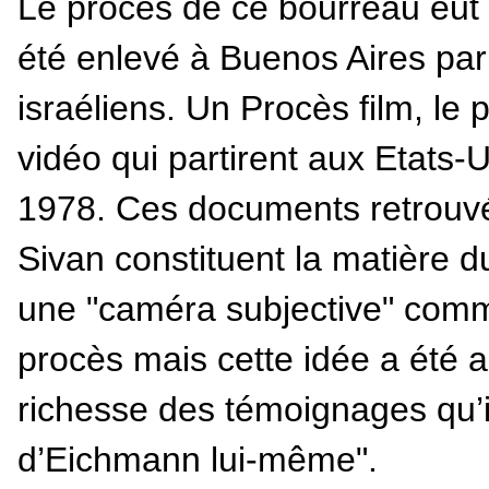
Le procès de ce bourreau eut
été enlevé à Buenos Aires pa
israéliens. Un Procès film, le 
vidéo qui partirent aux Etats-U
1978. Ces documents retrouvé
Sivan constituent la matière d
une "caméra subjective" comm
procès mais cette idée a été 
richesse des témoignages qu’i
d’Eichmann lui-même".