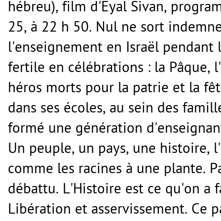
hébreu), film d'Eyal Sivan, progra
25, à 22 h 50. Nul ne sort indemn
l'enseignement en Israël pendant 
fertile en célébrations : la Pâque,
héros morts pour la patrie et la fê
dans ses écoles, au sein des famil
formé une génération d'enseignant
Un peuple, un pays, une histoire, l
comme les racines à une plante. Pa
débattu. L'Histoire est ce qu'on a f
Libération et asservissement. Ce p